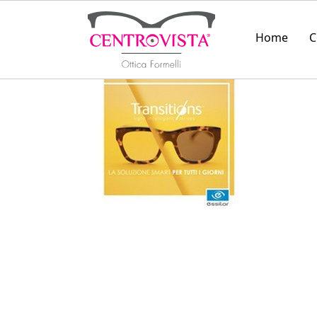
Home
C