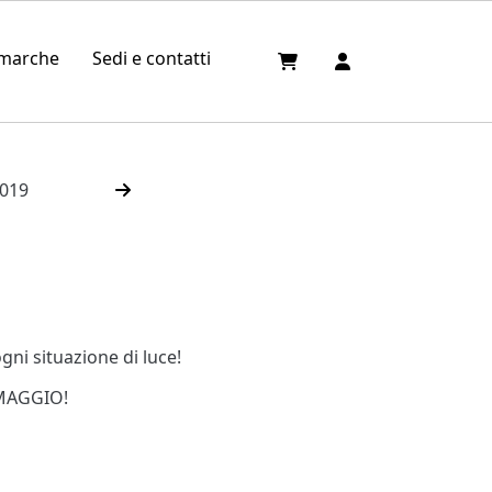
 marche
Sedi e contatti
2019
ogni situazione di luce!
MAGGIO!