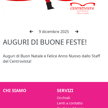
9 dicembre 2025
AUGURI DI BUONE FESTE!
Auguri di Buon Natale e Felice Anno Nuovo dallo Staff
del Centrovista!
CHI SIAMO
SERVIZI
Occhiali
Lenti a contatto